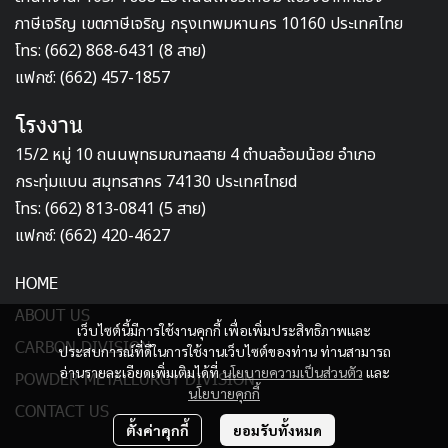
ภาษีเจริญ เขตภาษีเจริญ กรุงเทพมหานคร 10160 ประเทศไทย
โทร: (662) 868-6431 (8 สาย)
แฟกซ์: (662) 457-1857
โรงงาน
15/2 หมู่ 10 ถนนพุทธมณฑลสาย 4 ตำบลอ้อมน้อย อำเภอ
กระทุ่มแบน สมุทรสาคร 74130 ประเทศไทยd
โทร: (662) 813-0841 (5 สาย)
แฟกซ์: (662) 420-4627
HOME
ABOUT US
เว็บไซต์นี้มีการใช้งานคุกกี้ เพื่อเพิ่มประสิทธิภาพและ
CARBON DIVISION
ประสบการณ์ที่ดีในการใช้งานเว็บไซต์ของท่าน ท่านสามารถ
อ่านรายละเอียดเพิ่มเติมได้ที่
นโยบายความเป็นส่วนตัว
และ
POWDER METALLURGY DIVISION
นโยบายคุกกี้
CONTACT US
ตั้งค่าคุกกี้
ยอมรับทั้งหมด