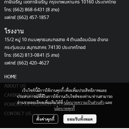
ภาษีเจริญ เขตภาษีเจริญ กรุงเทพมหานคร 10160 ประเทศไทย
โทร: (662) 868-6431 (8 สาย)
แฟกซ์: (662) 457-1857
โรงงาน
15/2 หมู่ 10 ถนนพุทธมณฑลสาย 4 ตำบลอ้อมน้อย อำเภอ
กระทุ่มแบน สมุทรสาคร 74130 ประเทศไทยd
โทร: (662) 813-0841 (5 สาย)
แฟกซ์: (662) 420-4627
HOME
ABOUT US
เว็บไซต์นี้มีการใช้งานคุกกี้ เพื่อเพิ่มประสิทธิภาพและ
CARBON DIVISION
ประสบการณ์ที่ดีในการใช้งานเว็บไซต์ของท่าน ท่านสามารถ
อ่านรายละเอียดเพิ่มเติมได้ที่
นโยบายความเป็นส่วนตัว
และ
POWDER METALLURGY DIVISION
นโยบายคุกกี้
CONTACT US
ตั้งค่าคุกกี้
ยอมรับทั้งหมด