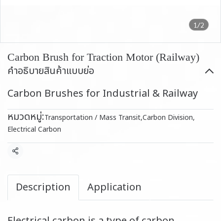
1/2
Carbon Brush for Traction Motor (Railway)
คำอธิบายสินค้าแบบย่อ
Carbon Brushes for Industrial & Railway
หมวดหมู่:
Transportation / Mass Transit
,
Carbon Division
,
Electrical Carbon
แชร์
Description
Application