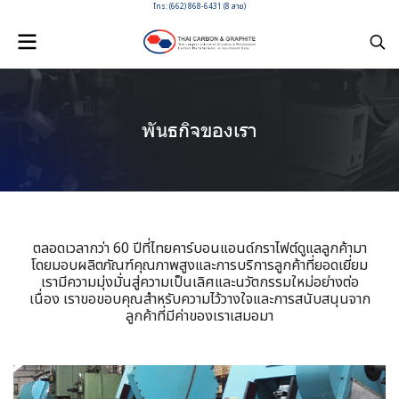
โทร: (662) 868-6431 (8 สาย)
พันธกิจของเรา
ตลอดเวลากว่า 60 ปีที่ไทยคาร์บอนแอนด์กราไฟต์ดูแลลูกค้ามา
โดยมอบผลิตภัณฑ์คุณภาพสูงและการบริการลูกค้าที่ยอดเยี่ยม
เรามีความมุ่งมั่นสู่ความเป็นเลิศและนวัตกรรมใหม่อย่างต่อ
เนื่อง เราขอขอบคุณสำหรับความไว้วางใจและการสนับสนุนจาก
ลูกค้าที่มีค่าของเราเสมอมา