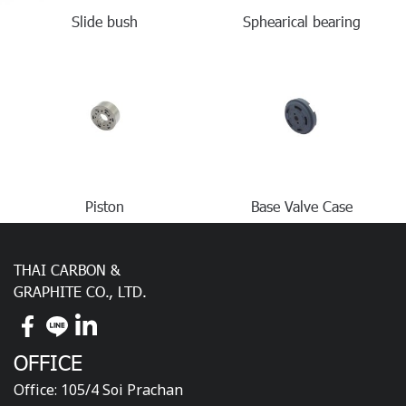
Slide bush
Sphearical bearing
Piston
Base Valve Case
THAI CARBON &
GRAPHITE CO., LTD.
OFFICE
Office: 105/4 Soi Prachan