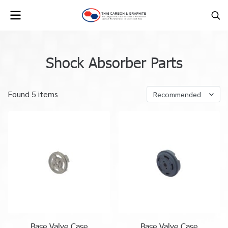
Shock Absorber Parts
Found 5 items
Recommended
Base Valve Case
Base Valve Case