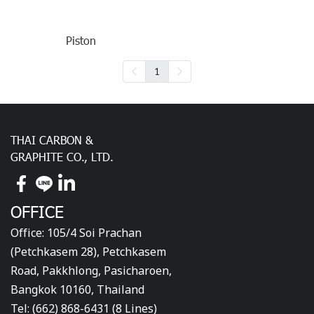
Piston
1
THAI CARBON &
GRAPHITE CO., LTD.
OFFICE
Office: 105/4 Soi Prachan
(Petchkasem 28), Petchkasem
Road, Pakkhlong, Pasicharoen,
Bangkok 10160, Thailand
Tel: (662) 868-6431 (8 Lines)